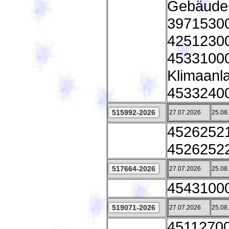
Gebäude;
39715300
42512300
45331000 
Klimaanl
45332400 
27.07.2026
25.08
45262521
45262522
27.07.2026
25.08
45431000
27.07.2026
25.08
45112700