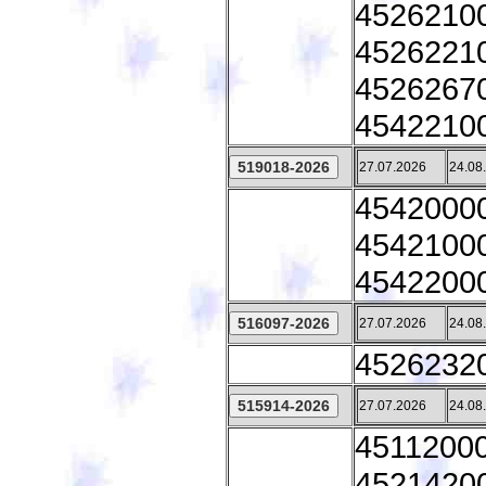
45262100
45262210
45262670
45422100
27.07.2026
24.08
45420000 
45421000 
45422000
27.07.2026
24.08
45262320 
27.07.2026
24.08
45112000
45214200