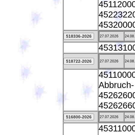
45112000
45223220
45320000
27.07.2026
24.08
45313100 
27.07.2026
24.08
45110000
Abbruch-
45262600
45262660
27.07.2026
24.08
45311000 