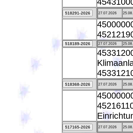
45431000
27.07.2026
25.08
45000000
45212190
27.07.2026
25.08
45331200 
Klimaanl
45331210 
27.07.2026
25.08
45000000
45216110 
Einricht
27.07.2026
25.08