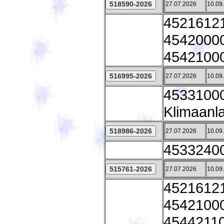
27.07.2026
10.09
45216121
45420000 
45421000 
27.07.2026
10.09
45331000 
Klimaanl
27.07.2026
10.09
45332400 
27.07.2026
10.09
45216121
45421000 
45442110