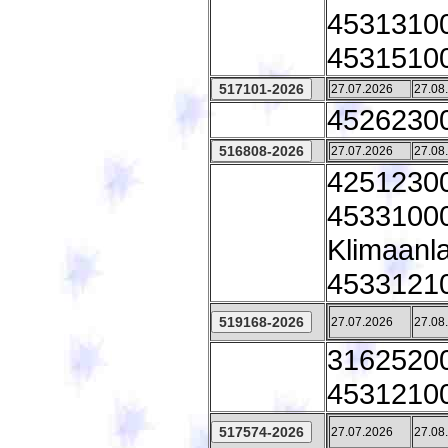
45313100 
45315100 
27.07.2026
27.08
45262300
27.07.2026
27.08
42512300
45331000 
Klimaanl
45331210 
27.07.2026
27.08
31625200
45312100
27.07.2026
27.08