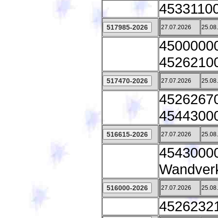
45331100 
27.07.2026
25.08
45000000
45262100
27.07.2026
25.08
45262670
45443000
27.07.2026
25.08
45430000
Wandverk
27.07.2026
25.08
45262321