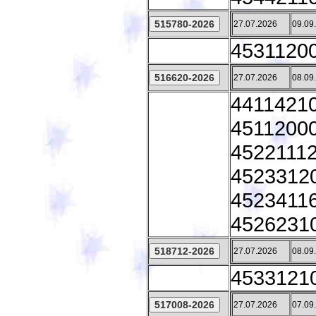
27.07.2026
09.09
45311200 
27.07.2026
08.09
44114210
45112000
45221112
45233120
45234116
45262310
27.07.2026
08.09
45331210 
27.07.2026
07.09