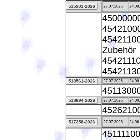
27.07.2026
24.08
45000000
45421000 
45421100
Zubehör
45421110
45421130
27.07.2026
24.08
45113000 
27.07.2026
24.08
45262100
27.07.2026
24.08
45111100