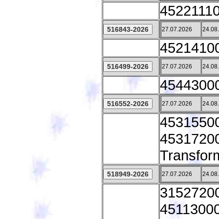
45221110
27.07.2026
24.08
45214100 
27.07.2026
24.08
45443000
27.07.2026
24.08
45315500
45317200 
Transfor
27.07.2026
24.08
31527200
45113000 