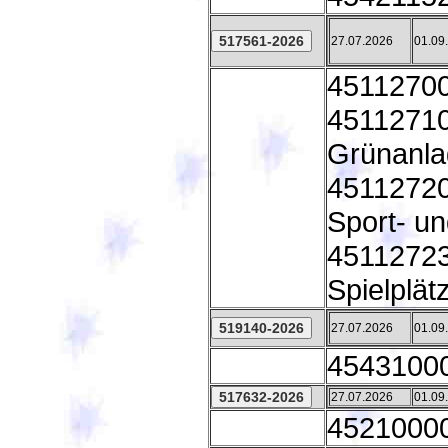
27.07.2026
01.09
45112700
45112710
Grünanl
45112720
Sport- un
45112723
Spielplät
27.07.2026
01.09
45431000
27.07.2026
01.09
45210000