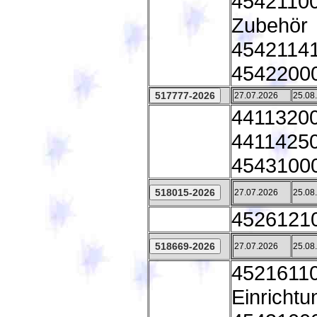
45421100
Zubehör
45421141
45422000
27.07.2026
25.08
44113200 
44114250
45431000
27.07.2026
25.08
45261210
27.07.2026
25.08
45216110 
Einricht