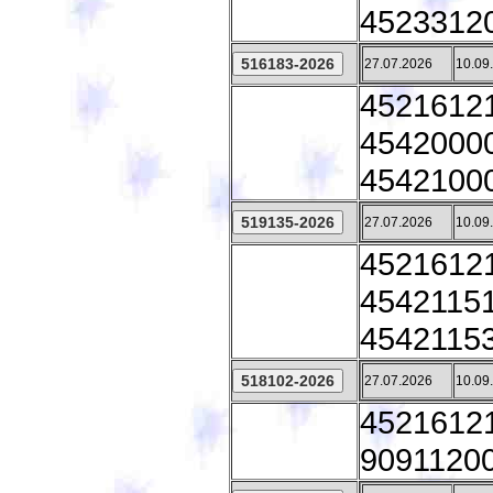
45233120
27.07.2026
10.09
45216121
45420000 
45421000 
27.07.2026
10.09
45216121
45421151 
45421153 
27.07.2026
10.09
45216121
90911200