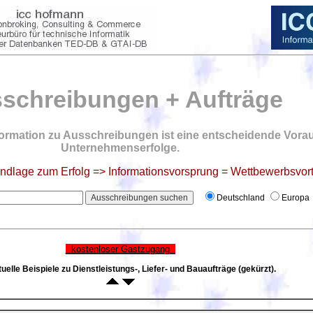
schreibungen + Aufträge
ormation zu Ausschreibungen ist eine entscheidende Vora
Unternehmenserfolge.
undlage zum Erfolg => Informationsvorsprung = Wettbewerbsvort
Deutschland
Europa
kostenloser Gastzugang
uelle Beispiele zu Dienstleistungs-, Liefer- und Bauaufträge (gekürzt).