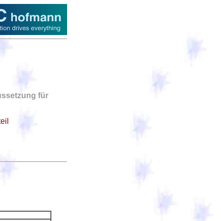
ussetzung für
eil